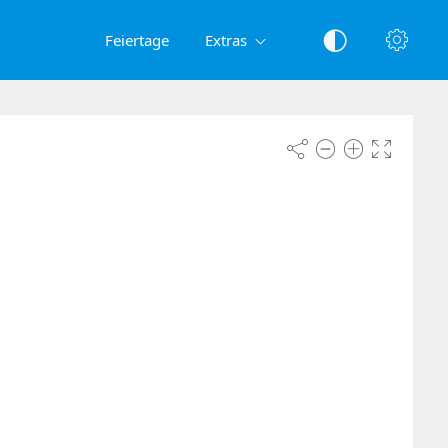
Feiertage
Extras