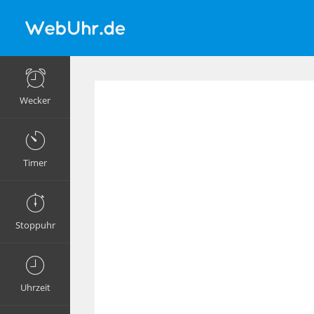
Wecker
Timer
Stoppuhr
Uhrzeit