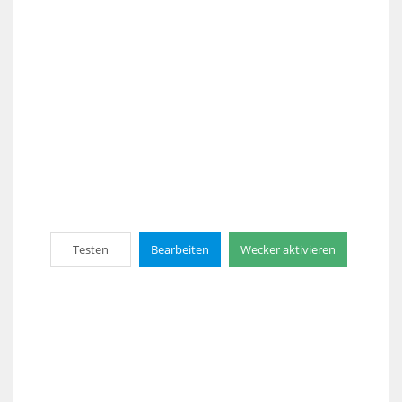
Testen
Bearbeiten
Wecker aktivieren