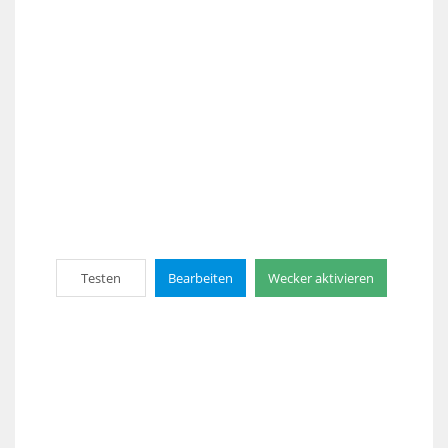
Testen
Bearbeiten
Wecker aktivieren