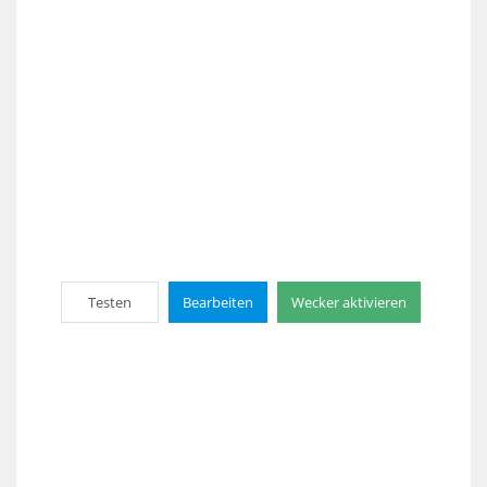
Testen
Bearbeiten
Wecker aktivieren