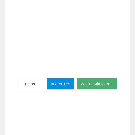
Testen
Bearbeiten
Wecker aktivieren