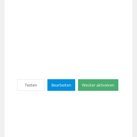
Testen
Bearbeiten
Wecker aktivieren