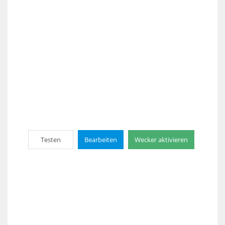
Testen
Bearbeiten
Wecker aktivieren