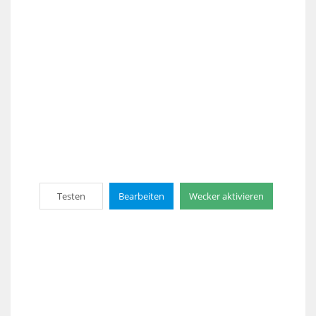
Testen
Bearbeiten
Wecker aktivieren