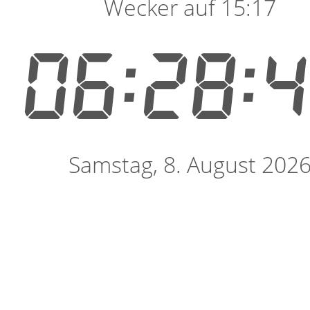
Wecker auf 15:17
06:28:
Samstag, 8. August 202