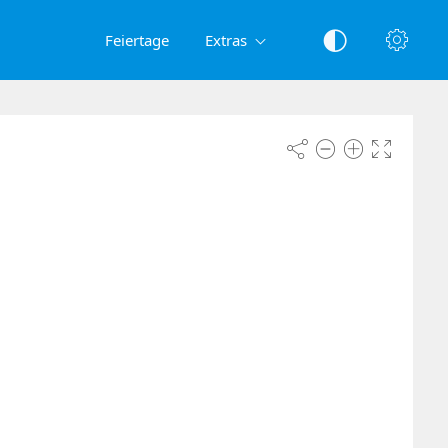
Feiertage
Extras