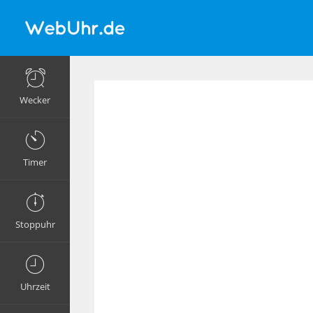
Wecker
Timer
Stoppuhr
Uhrzeit