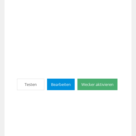
Testen
Bearbeiten
Wecker aktivieren