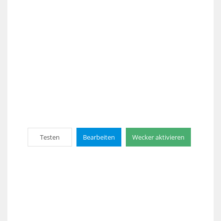
Testen
Bearbeiten
Wecker aktivieren