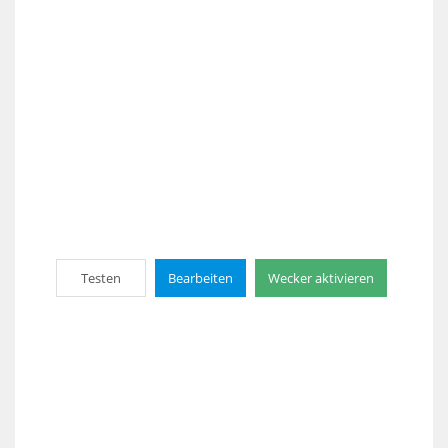
Testen
Bearbeiten
Wecker aktivieren