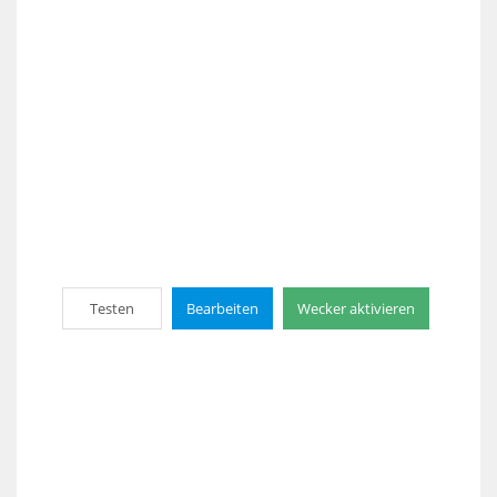
Testen
Bearbeiten
Wecker aktivieren