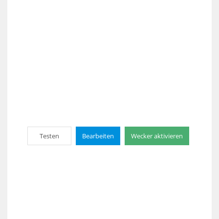
Testen
Bearbeiten
Wecker aktivieren