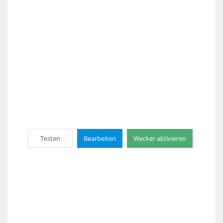
Testen
Bearbeiten
Wecker aktivieren