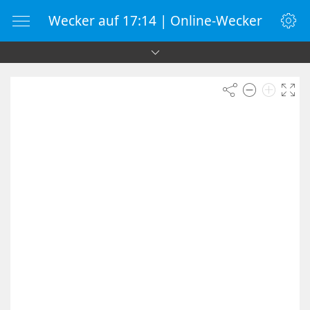
Wecker auf 17:14 | Online-Wecker