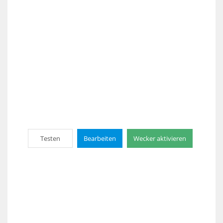
Testen
Bearbeiten
Wecker aktivieren