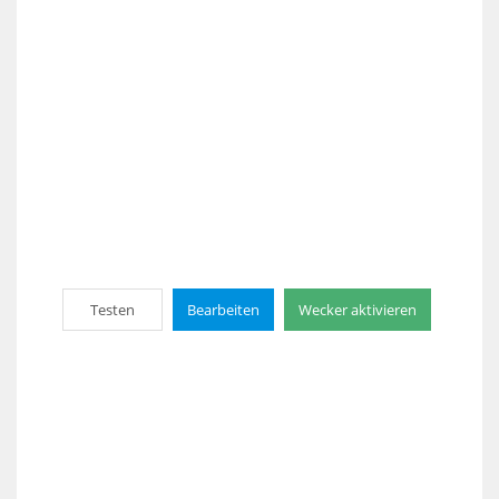
Testen
Bearbeiten
Wecker aktivieren