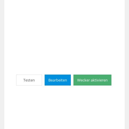
Testen
Bearbeiten
Wecker aktivieren