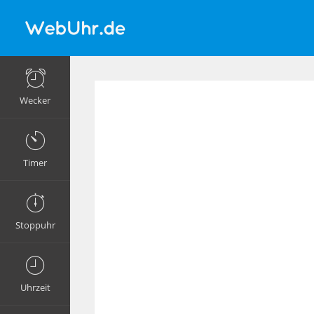
Wecker
Timer
Stoppuhr
Uhrzeit