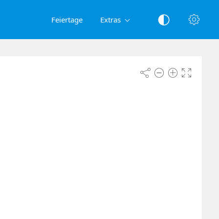
Feiertage
Extras