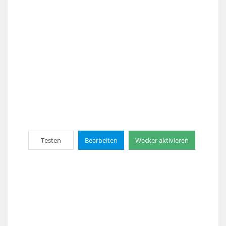
Testen
Bearbeiten
Wecker aktivieren