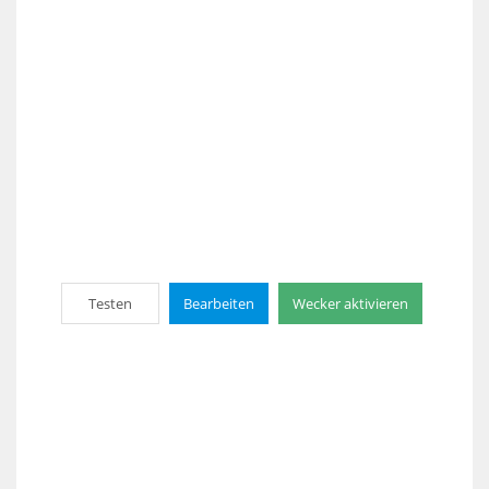
Testen
Bearbeiten
Wecker aktivieren