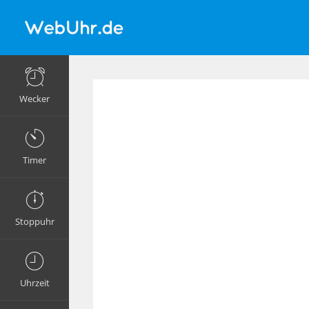
Wecker
Timer
Stoppuhr
Uhrzeit