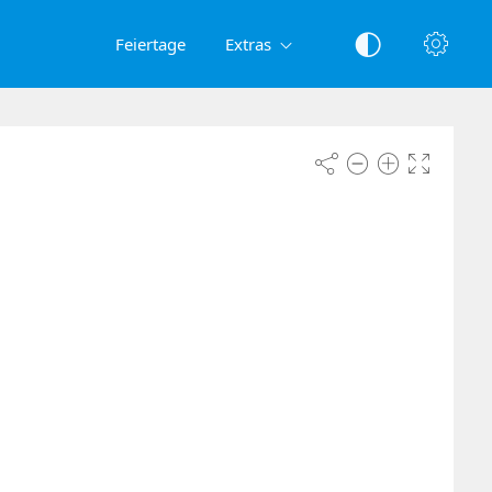
Feiertage
Extras