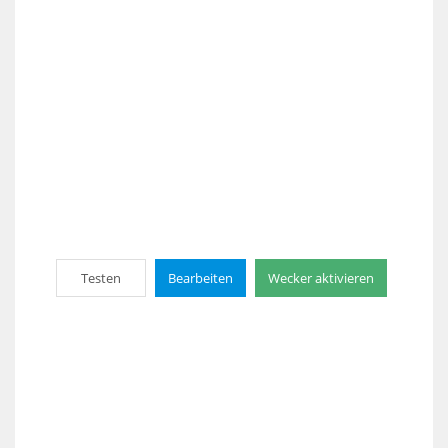
Testen
Bearbeiten
Wecker aktivieren