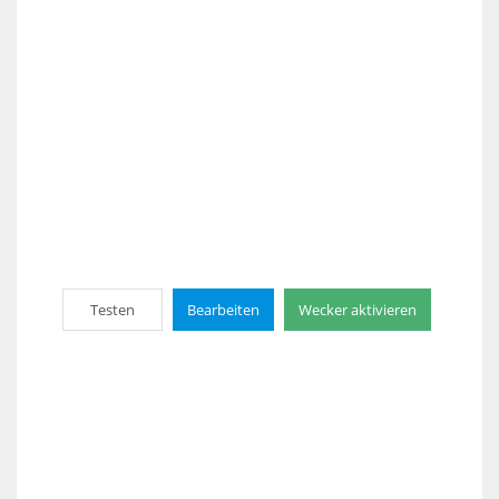
Testen
Bearbeiten
Wecker aktivieren