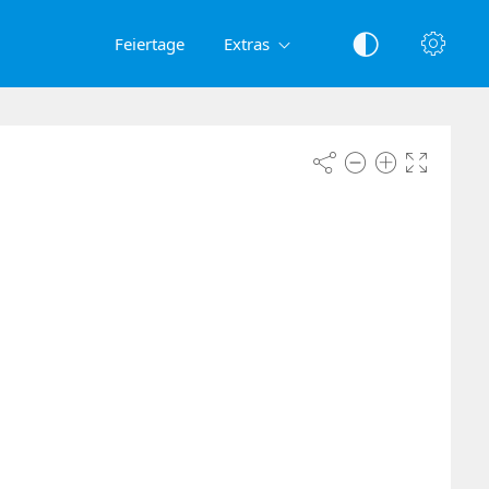
Feiertage
Extras