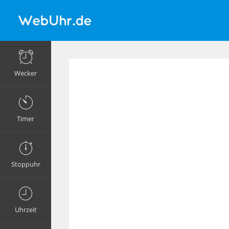
Wecker
Timer
Stoppuhr
Uhrzeit