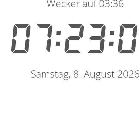
Wecker auf 03:36
07:23:
Samstag, 8. August 202