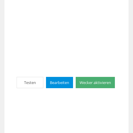
Testen
Bearbeiten
Wecker aktivieren