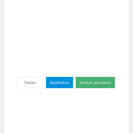
Testen
Bearbeiten
Wecker aktivieren