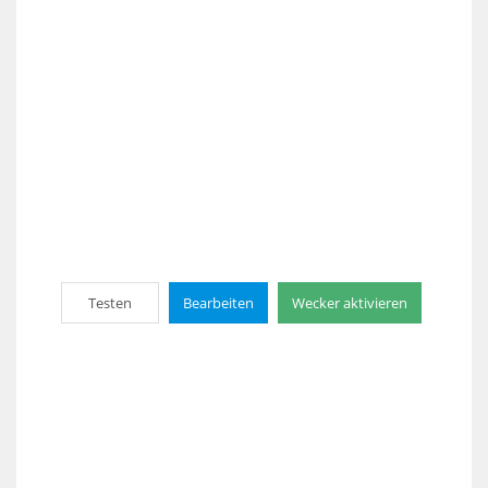
Testen
Bearbeiten
Wecker aktivieren