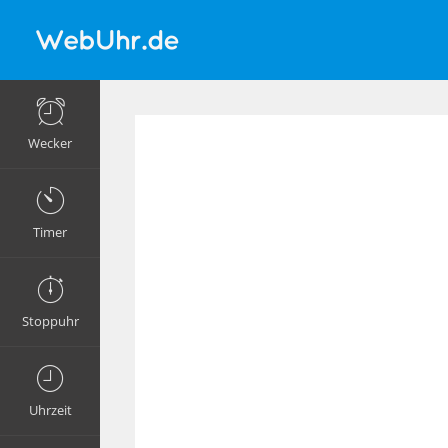
Wecker
Timer
Stoppuhr
Uhrzeit