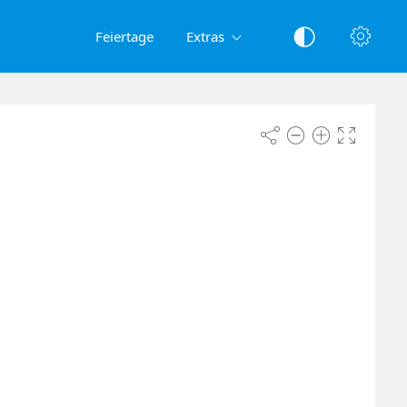
Feiertage
Extras