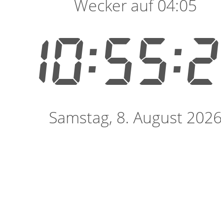
Wecker auf 04:05
10:55:
Samstag, 8. August 202