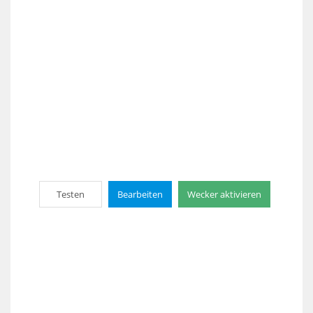
Testen
Bearbeiten
Wecker aktivieren