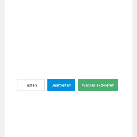
Testen
Bearbeiten
Wecker aktivieren