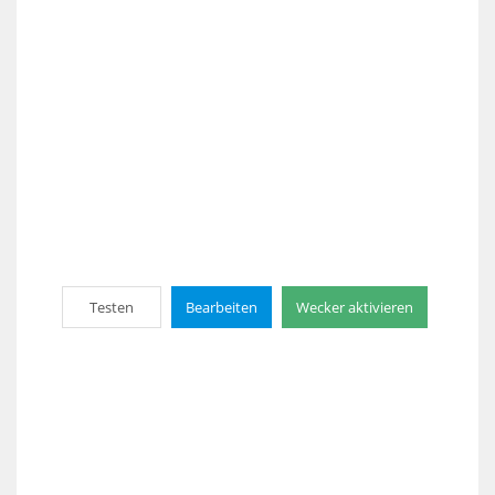
Testen
Bearbeiten
Wecker aktivieren