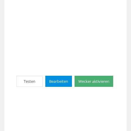
Testen
Bearbeiten
Wecker aktivieren