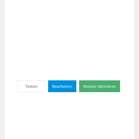
Testen
Bearbeiten
Wecker aktivieren