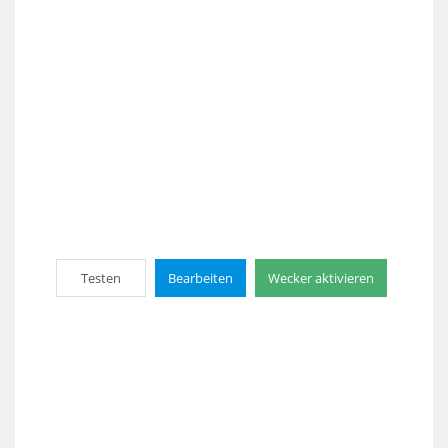
Testen
Bearbeiten
Wecker aktivieren