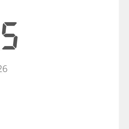
16
26