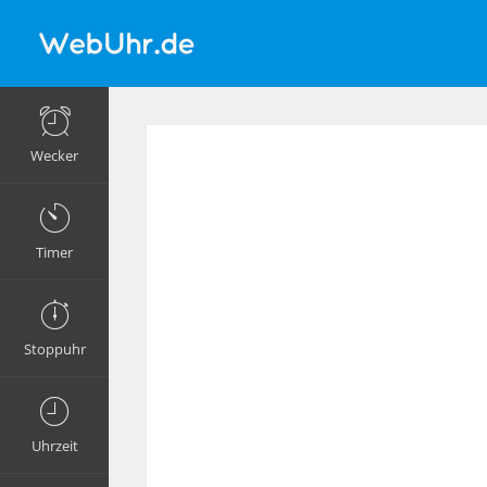
Wecker
Timer
Stoppuhr
Uhrzeit