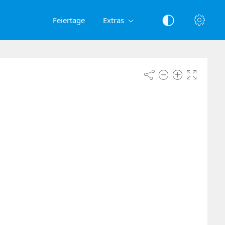
Feiertage
Extras