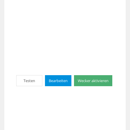
Testen
Bearbeiten
Wecker aktivieren