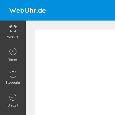
Wecker
Timer
Stoppuhr
Uhrzeit