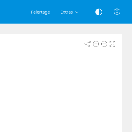
Feiertage
Extras