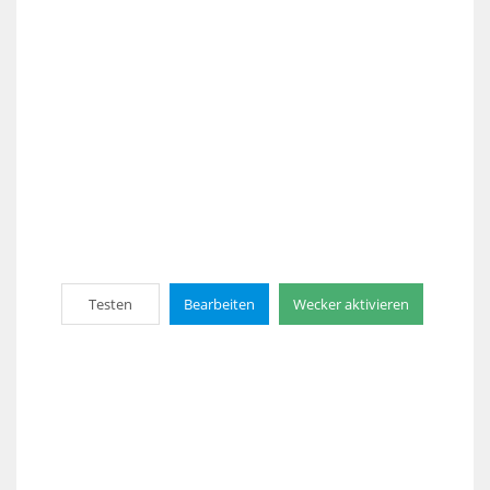
Testen
Bearbeiten
Wecker aktivieren