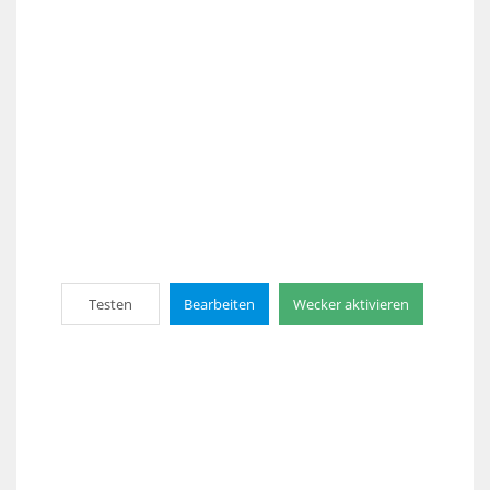
Testen
Bearbeiten
Wecker aktivieren