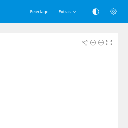
Feiertage
Extras