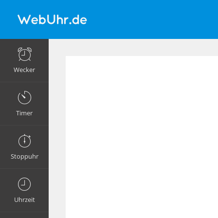
Wecker
Timer
Stoppuhr
Uhrzeit