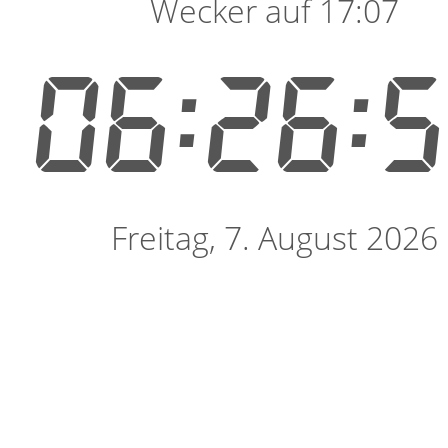
Wecker auf 17:07
06:26:
Freitag, 7. August 2026