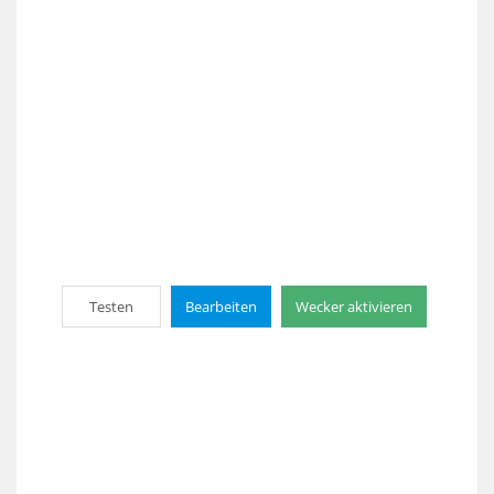
Testen
Bearbeiten
Wecker aktivieren