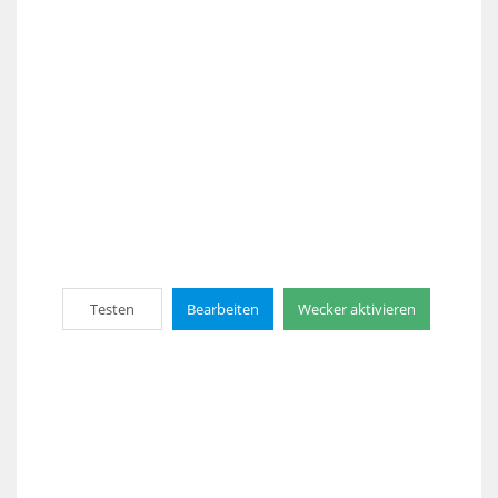
Testen
Bearbeiten
Wecker aktivieren