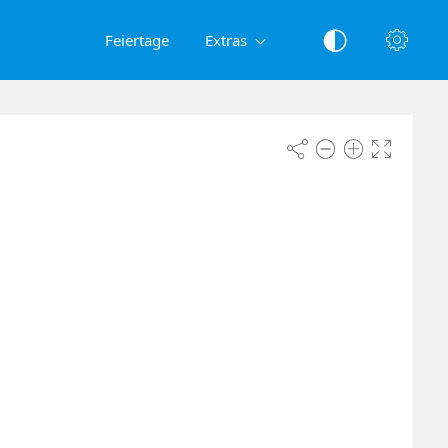
Feiertage
Extras