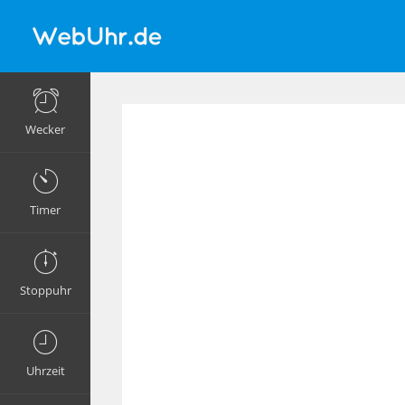
Wecker
Timer
Stoppuhr
Uhrzeit