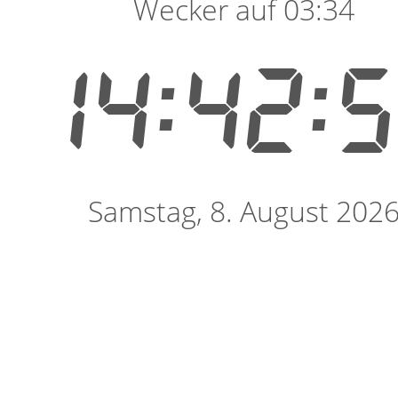
Wecker auf 03:34
14:42:
Samstag, 8. August 202