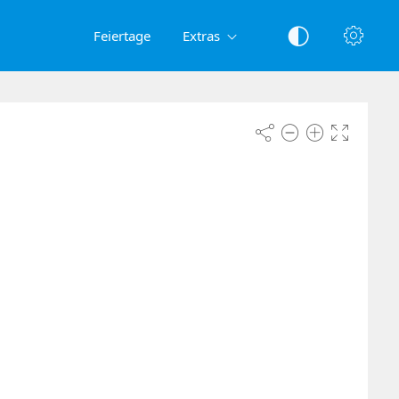
Feiertage
Extras