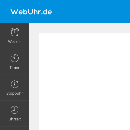
Wecker
Timer
Stoppuhr
Uhrzeit