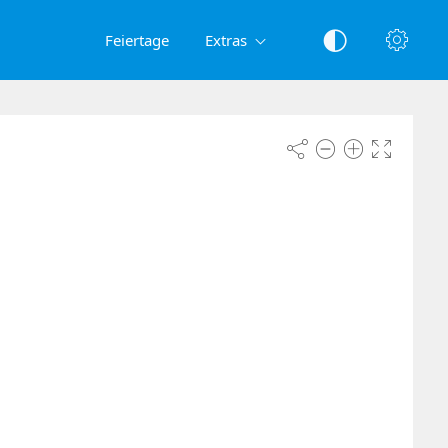
Feiertage
Extras