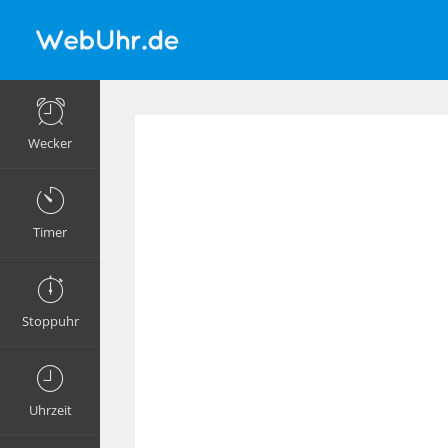
Wecker
Timer
Stoppuhr
Uhrzeit