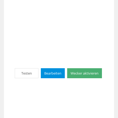
Testen
Bearbeiten
Wecker aktivieren