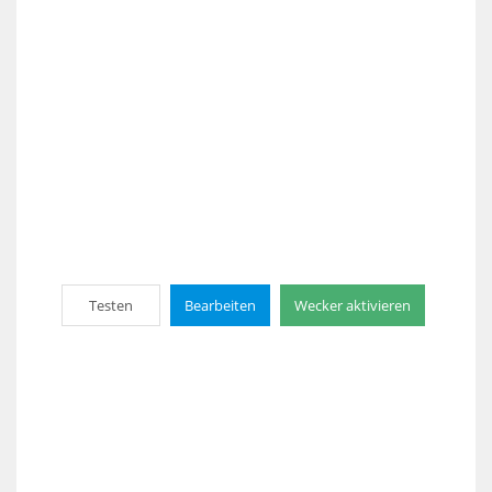
Testen
Bearbeiten
Wecker aktivieren