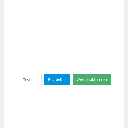
Testen
Bearbeiten
Wecker aktivieren