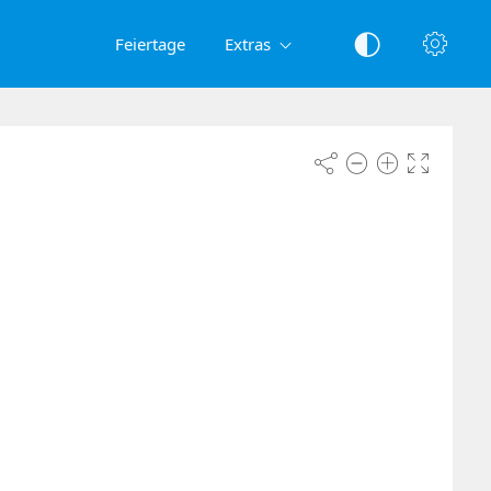
Feiertage
Extras