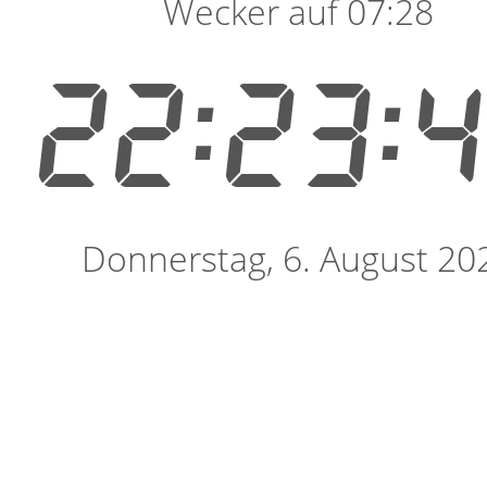
Wecker auf 07:28
22:23:
Donnerstag, 6. August 20