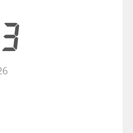
44
26