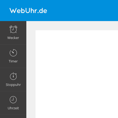
Wecker
Timer
Stoppuhr
Uhrzeit